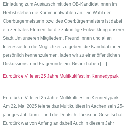
Einladung zum Austausch mit den OB-Kandidat:innen Im
Herbst stehen die Kommunalwahlen an. Die Wahl der
Oberbürgermeisterin bzw. des Oberbürgermeisters ist dabei
ein zentrales Element für die zukünftige Entwicklung unserer
Stadt.Um unseren Mitgliedern, Freund:innen und allen
Interessierten die Möglichkeit zu geben, die Kandidat:innen
persönlich kennenzulernen, laden wir zu einer öffentlichen
Diskussions- und Fragerunde ein. Bisher haben […]
Eurotürk e.V. feiert 25 Jahre Multikultifest im Kennedypark
Eurotürk e.V. feiert 25 Jahre Multikultifest im Kennedypark
Am 22. Mai 2025 feierte das Multikultifest in Aachen sein 25-
jähriges Jubiläum – und die Deutsch-Türkische Gesellschaft
Eurotürk war von Anfang an dabei! Auch in diesem Jahr