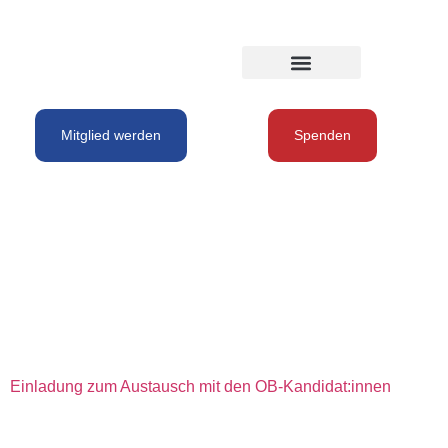
Mitglied werden
Spenden
Autor:
EuroTuerk
Einladung zum Austausch mit den OB-Kandidat:innen