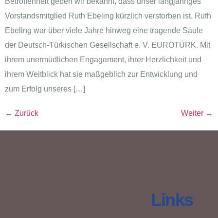
Betroffenheit geben wir bekannt, dass unser langjähriges
Vorstandsmitglied Ruth Ebeling kürzlich verstorben ist. Ruth
Ebeling war über viele Jahre hinweg eine tragende Säule
der Deutsch-Türkischen Gesellschaft e. V. EUROTÜRK. Mit
ihrem unermüdlichen Engagement, ihrer Herzlichkeit und
ihrem Weitblick hat sie maßgeblich zur Entwicklung und
zum Erfolg unseres […]
←
Zurück
Weiter
→
Links