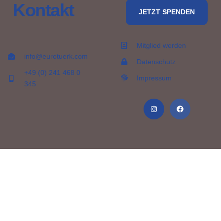
Kontakt
JETZT SPENDEN
Mitglied werden
info@eurotuerk.com
Datenschutz
+49 (0) 241 468 0
Impressum
345