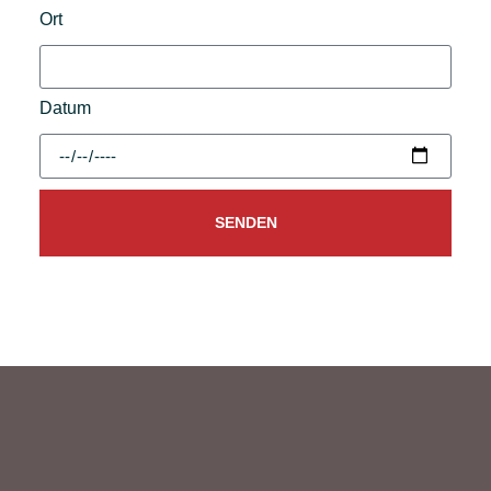
Ort
Datum
SENDEN