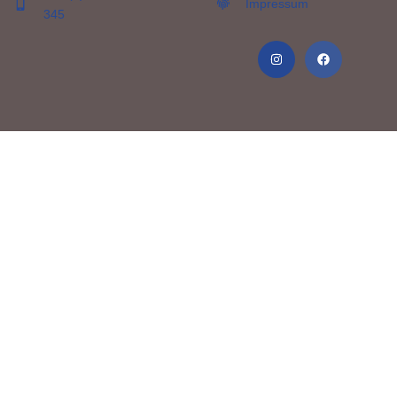
Impressum
345