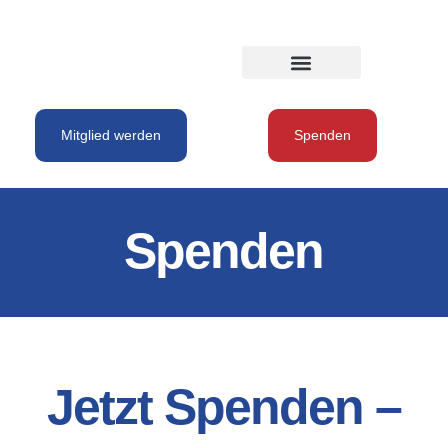
Mitglied werden
Spenden
Spenden
Jetzt Spenden –