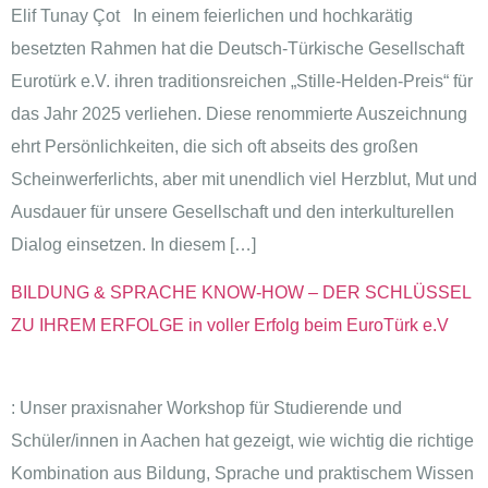
Elif Tunay Çot In einem feierlichen und hochkarätig
besetzten Rahmen hat die Deutsch-Türkische Gesellschaft
Eurotürk e.V. ihren traditionsreichen „Stille-Helden-Preis“ für
das Jahr 2025 verliehen. Diese renommierte Auszeichnung
ehrt Persönlichkeiten, die sich oft abseits des großen
Scheinwerferlichts, aber mit unendlich viel Herzblut, Mut und
Ausdauer für unsere Gesellschaft und den interkulturellen
Dialog einsetzen. In diesem […]
BILDUNG & SPRACHE KNOW-HOW – DER SCHLÜSSEL
ZU IHREM ERFOLGE in voller Erfolg beim EuroTürk e.V
: Unser praxisnaher Workshop für Studierende und
Schüler/innen in Aachen hat gezeigt, wie wichtig die richtige
Kombination aus Bildung, Sprache und praktischem Wissen