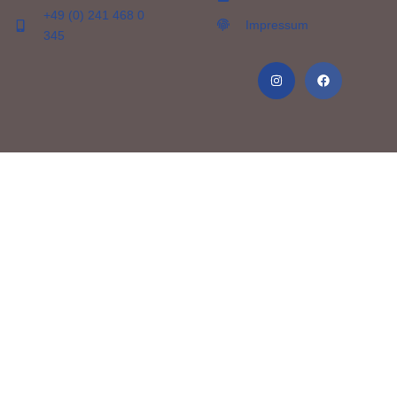
+49 (0) 241 468 0
Impressum
345