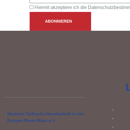
Hiermit akzeptiere ich die Datenschutzbesti
Deutsch-Türkische Gesellschaft in der
Euregio Rhein-Maas e.V.