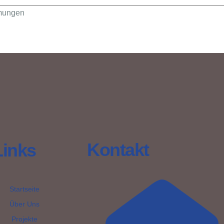
mmungen
Kontakt
Links
Startseite
Über Uns
Projekte