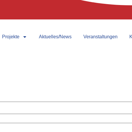
Projekte
Aktuelles/News
Veranstaltungen
K
ter