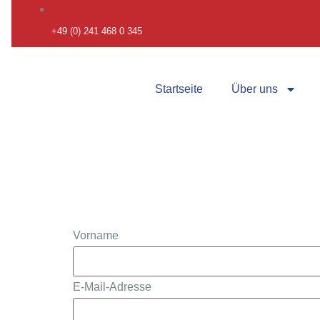
+49 (0) 241 468 0 345 ​
Startseite
Über uns
Newslet
Vorname
E-Mail-Adresse