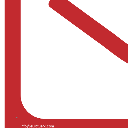
info@eurotuerk.com​