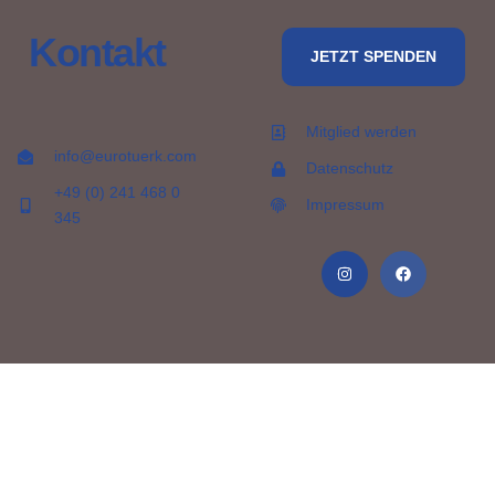
Kontakt
JETZT SPENDEN
Mitglied werden
info@eurotuerk.com
Datenschutz
+49 (0) 241 468 0
Impressum
345