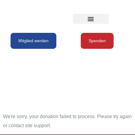
Mitglied werden
Spenden
Donation
Failed
We're sorry, your donation failed to process. Please try again
or contact site support.