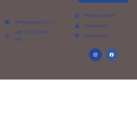
Mitglied werden
info@eurotuerk.com
Datenschutz
+49 (0) 241 468 0
Impressum
345