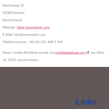
Reichsweg 30
52068 Aachen
Deutschland
Website:
https://eurotuerk.com
E-Mail:
info@
eurotuerk.com
Telefonnummer: +49 (0) 241 468 0 345
Diese Cookie-Richtlinie wurde mit
cookiedatabase.org
am März
14, 2025 synchronisiert.
Links