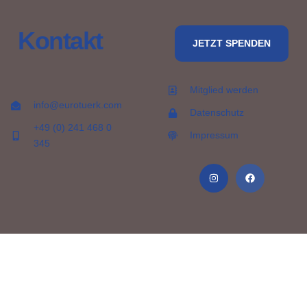
Kontakt
JETZT SPENDEN
Mitglied werden
info@eurotuerk.com
Datenschutz
+49 (0) 241 468 0
Impressum
345