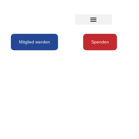
Mitglied werden
Spenden
Kategorie:
Abgelaufen
Projekte